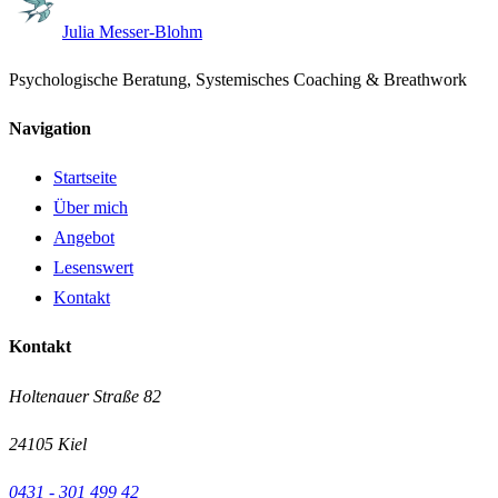
Julia Messer-Blohm
Psychologische Beratung, Systemisches Coaching & Breathwork
Navigation
Startseite
Über mich
Angebot
Lesenswert
Kontakt
Kontakt
Holtenauer Straße 82
24105
Kiel
0431 - 301 499 42