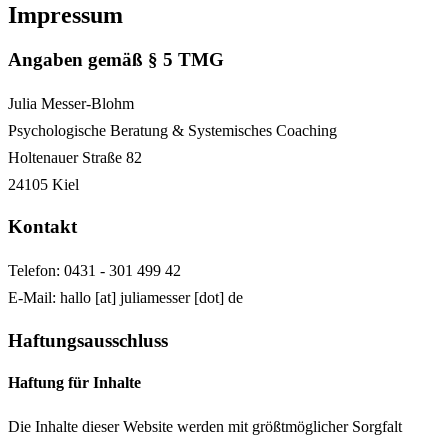
Impressum
Angaben gemäß § 5 TMG
Julia Messer-Blohm
Psychologische Beratung & Systemisches Coaching
Holtenauer Straße 82
24105 Kiel
Kontakt
Telefon:
0431 - 301 499 42
E-Mail:
hallo
[at]
juliamesser [dot] de
Haftungsausschluss
Haftung für Inhalte
Die Inhalte dieser Website werden mit größtmöglicher Sorgfalt