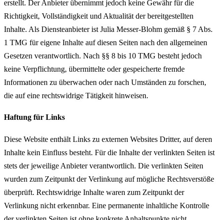
erstellt. Der Anbieter übernimmt jedoch keine Gewähr für die
Richtigkeit, Vollständigkeit und Aktualität der bereitgestellten
Inhalte. Als Diensteanbieter ist Julia Messer-Blohm gemäß § 7 Abs.
1 TMG für eigene Inhalte auf diesen Seiten nach den allgemeinen
Gesetzen verantwortlich. Nach §§ 8 bis 10 TMG besteht jedoch
keine Verpflichtung, übermittelte oder gespeicherte fremde
Informationen zu überwachen oder nach Umständen zu forschen,
die auf eine rechtswidrige Tätigkeit hinweisen.
Haftung für Links
Diese Website enthält Links zu externen Websites Dritter, auf deren
Inhalte kein Einfluss besteht. Für die Inhalte der verlinkten Seiten ist
stets der jeweilige Anbieter verantwortlich. Die verlinkten Seiten
wurden zum Zeitpunkt der Verlinkung auf mögliche Rechtsverstöße
überprüft. Rechtswidrige Inhalte waren zum Zeitpunkt der
Verlinkung nicht erkennbar. Eine permanente inhaltliche Kontrolle
der verlinkten Seiten ist ohne konkrete Anhaltspunkte nicht